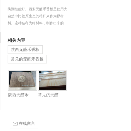
防潮性能好。西安无醛禾香板是使用大
自然中比较原生态的秸秆来作为原材
料。这种秸秆为纤材料，制作出来的板
材表面具有一种天然的蜡…
相关内容
陕西无醛禾香板
常见的无醛禾香板
无醛禾香板厂家
陕西无醛禾香板
常见的无醛禾香板
在线留言