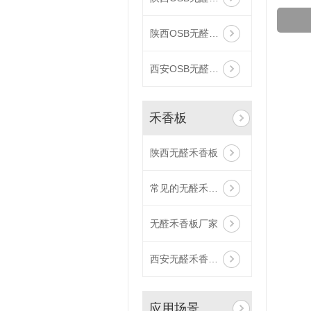
陕西OSB无醛板价格
西安OSB无醛板批发
禾香板
陕西无醛禾香板
常见的无醛禾香板
无醛禾香板厂家
西安无醛禾香板价格
应用场景