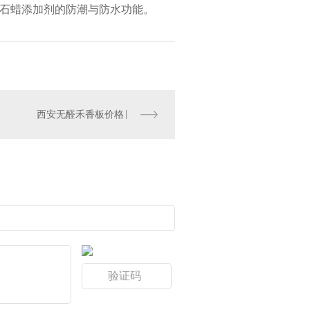
石蜡添加剂的防潮与防水功能。
西安无醛禾香板价格