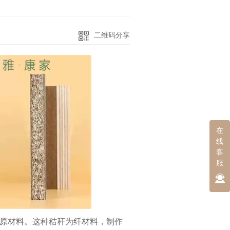
二维码分享
在
线
客
服
原材料。这种秸秆为纤材料，制作