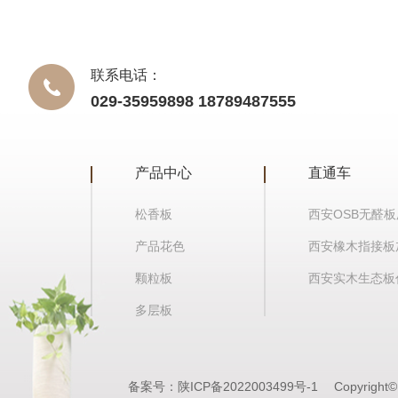
联系电话：
029-35959898 18789487555
产品中心
直通车
松香板
西安OSB无醛
产品花色
西安橡木指接板
颗粒板
西安实木生态板
多层板
备案号：
陕ICP备2022003499号-1
Copyrig