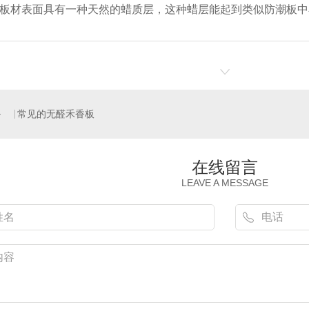
板材表面具有一种天然的蜡质层，这种蜡层能起到类似防潮板中
常见的无醛禾香板
在线留言
LEAVE A MESSAGE