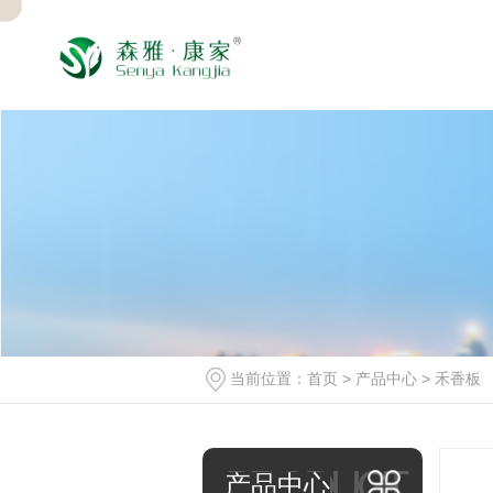
当前位置：
首页
>
产品中心
>
禾香板
PRODUCT
产品中心