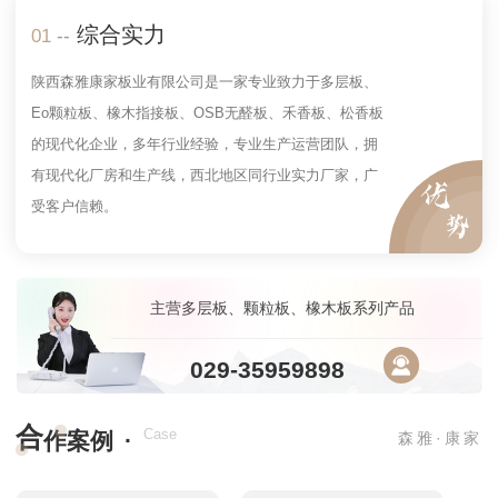
综合实力
01
--
陕西森雅康家板业有限公司是一家专业致力于多层板、
Eo颗粒板、橡木指接板、OSB无醛板、禾香板、松香板
的现代化企业，多年行业经验，专业生产运营团队，拥
有现代化厂房和生产线，西北地区同行业实力厂家，广
受客户信赖。
主营多层板、颗粒板、橡木板系列产品
029-35959898
合
·
Case
作案例
森雅·康家