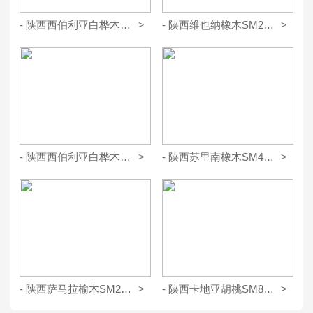
- 陕西西伯利亚白桦木SM96051
>
- 陕西维也纳橡木SM26068
>
- 陕西西伯利亚白桦木SM96055
>
- 陕西苏里南橡木SM40213
>
- 陕西萨马拉榆木SM24003
>
- 陕西卡地亚胡桃SM80162
>