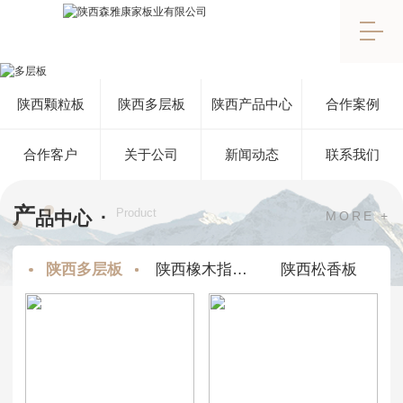
陕西颗粒板
陕西多层板
陕西产品中心
合作案例
合作客户
关于公司
新闻动态
联系我们
产
·
Product
品中心
MORE +
板
陕西多层板
陕西橡木指接板
陕西松香板