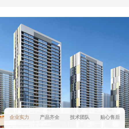
01
02
03
04
企业实力
产品齐全
技术团队
贴心售后