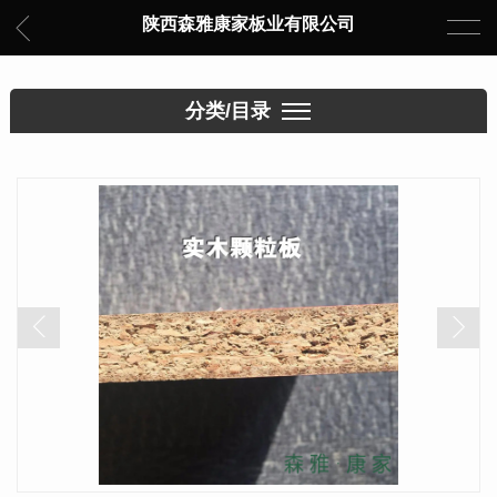
陕西森雅康家板业有限公司
分类/目录