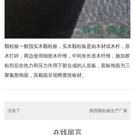
颗粒板一般指实木颗粒板，实木颗粒板是由木材或木杆，原
木打碎，两边使用细密木纤维，中间夹长质木纤维，施加胶
粘剂后在热力和压力作用下胶合成的人造板，面板饰面为三
聚氰胺饰面，其截面呈现蜂窝状板材。
没有了
陕西颗粒板生产厂家
在线留言